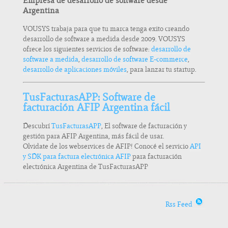
Empresa de desarrollo de software desde
Argentina
VOUSYS trabaja para que tu marca tenga exito creando
desarrollo de software a medida desde 2009. VOUSYS
ofrece los siguientes servicios de software:
desarrollo de
software a medida
,
desarrollo de software E-commerce
,
desarrollo de aplicaciones móviles
, para lanzar tu startup.
TusFacturasAPP: Software de
facturación AFIP Argentina fácil
Descubrí
TusFacturasAPP
, El software de facturación y
gestión para AFIP Argentina, más fácil de usar.
Olvidate de los webservices de AFIP! Conocé el servicio
API
y SDK para factura electrónica AFIP
para facturación
electrónica Argentina de TusFacturasAPP
Rss Feed