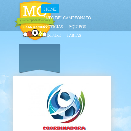
HOME
INFO DEL CAMPEONATO
NOTICIAS
EQUIPOS
FIXTURE
TABLAS