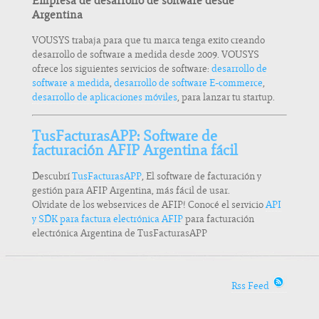
Empresa de desarrollo de software desde
Argentina
VOUSYS trabaja para que tu marca tenga exito creando
desarrollo de software a medida desde 2009. VOUSYS
ofrece los siguientes servicios de software:
desarrollo de
software a medida
,
desarrollo de software E-commerce
,
desarrollo de aplicaciones móviles
, para lanzar tu startup.
TusFacturasAPP: Software de
facturación AFIP Argentina fácil
Descubrí
TusFacturasAPP
, El software de facturación y
gestión para AFIP Argentina, más fácil de usar.
Olvidate de los webservices de AFIP! Conocé el servicio
API
y SDK para factura electrónica AFIP
para facturación
electrónica Argentina de TusFacturasAPP
Rss Feed