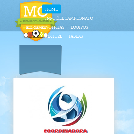
HOME
INFO DEL CAMPEONATO
NOTICIAS
EQUIPOS
FIXTURE
TABLAS